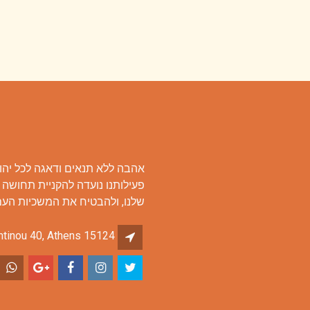
אהבה ללא תנאים ודאגה לכל יהוד
פעילותנו נועדה להקניית תחושה 
שלנו, ולהבטיח את המשכיות העם 
ntinou 40, Athens 15124