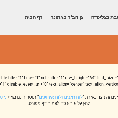
ת בגליפדה
גן חב"ד באתונה
דף הבית
″ disable_event_url=”0″ text_align=”center” text_align_vertica
נים זה נוצר בעזרת “
לוח זמנים ולוח אירועים
“
תוסף חינם מאת
מוט
לחץ על אירוע כדי לפתוח דף מפורט.