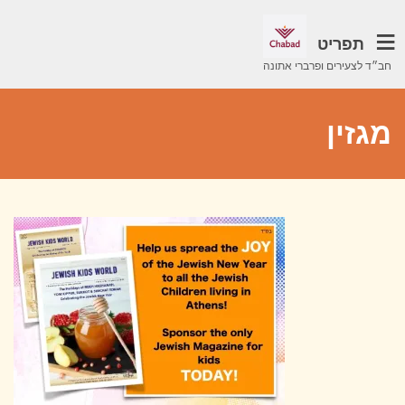
תפריט
חב״ד לצעירים ופרברי אתונה
מגזין