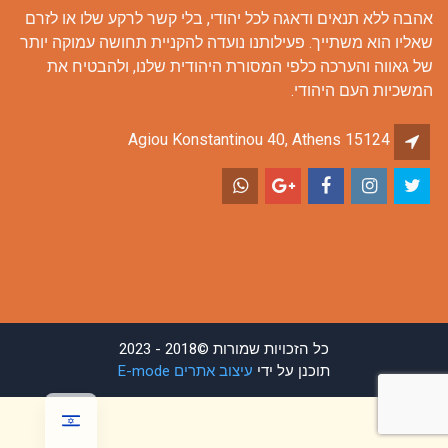
אהבה ללא תנאים ודאגה לכל יהודי, בלי קשר לרקע שלו או לזרם
שאליו הוא משתייך. פעילותנו נועדה להקניית תחושה עמוקה יותר
של גאווה והערכה כלפי המסורת היהודית שלנו, ולהבטיח את
המשכיות העם היהודי.
Agiou Konstantinou 40, Athens 15124
כל הזכויות שמורות ©2018 - 2023
תוכנן על ידי
עיצוב אתרים E-mode