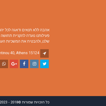
אהבה ללא תנאים ודאגה לכל יהוד
פעילותנו נועדה להקניית תחושה 
שלנו, ולהבטיח את המשכיות העם 
ntinou 40, Athens 15124
כל הזכויות שמורות ©2018 - 2023