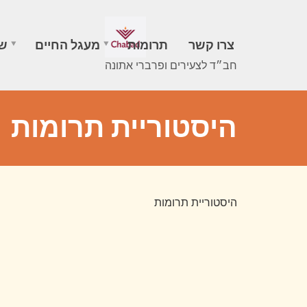
צרו קשר
תרומות
מעגל החיים
שב
חב״ד לצעירים ופרברי אתונה
היסטוריית תרומות
היסטוריית תרומות